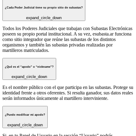
¿Cada Poder Judicial tiene su propio sitio de subastas?
expand_circle_down
Todos los Poderes Judiciales que trabajan con Subastas Electrónicas
poseen su propio portal institucional. A su vez, esubasta.ar funciona
como sitio integrador que reúne las subastas de los distintos
organismos y también las subastas privadas realizadas por
martilleros matriculados.
¿Qué es el “apodo” o “nickname”?
expand_circle_down
Es el nombre público con el que participa en las subastas. Protege su
identidad frente a otros oferentes. Si resulta ganador, sus datos reales
serán informados únicamente al martillero interviniente.
¿Puedo modificar mi apodo?
expand_circle_down
Si, en tu Panel de Usuario en la sección “Usuario” podrás