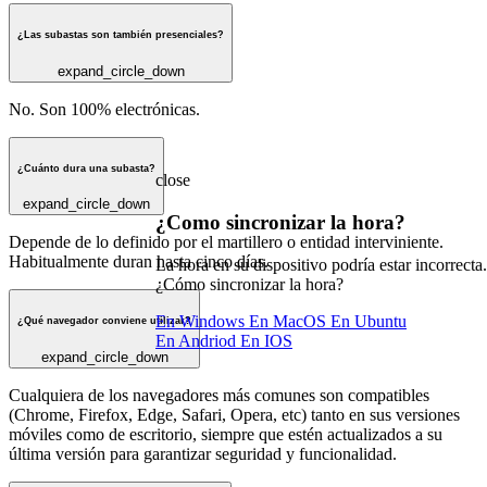
¿Las subastas son también presenciales?
expand_circle_down
No. Son 100% electrónicas.
¿Cuánto dura una subasta?
close
expand_circle_down
¿Como sincronizar la hora?
Depende de lo definido por el martillero o entidad interviniente.
Habitualmente duran hasta cinco días.
La hora en su dispositivo podría estar incorrecta.
¿Cómo sincronizar la hora?
En Windows
En MacOS
En Ubuntu
¿Qué navegador conviene utilizar?
En Andriod
En IOS
expand_circle_down
Cualquiera de los navegadores más comunes son compatibles
(Chrome, Firefox, Edge, Safari, Opera, etc) tanto en sus versiones
móviles como de escritorio, siempre que estén actualizados a su
última versión para garantizar seguridad y funcionalidad.