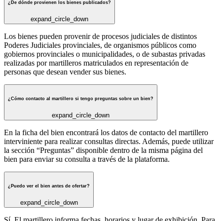
¿De dónde provienen los bienes publicados?
expand_circle_down
Los bienes pueden provenir de procesos judiciales de distintos
Poderes Judiciales provinciales, de organismos públicos como
gobiernos provinciales o municipalidades, o de subastas privadas
realizadas por martilleros matriculados en representación de
personas que desean vender sus bienes.
¿Cómo contacto al martillero si tengo preguntas sobre un bien?
expand_circle_down
En la ficha del bien encontrará los datos de contacto del martillero
interviniente para realizar consultas directas. Además, puede utilizar
la sección “Preguntas” disponible dentro de la misma página del
bien para enviar su consulta a través de la plataforma.
¿Puedo ver el bien antes de ofertar?
expand_circle_down
Sí. El martillero informa fechas, horarios y lugar de exhibición. Para