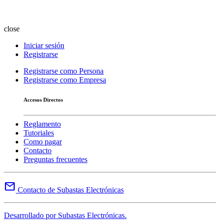
close
Iniciar sesión
Registrarse
Registrarse como Persona
Registrarse como Empresa
Accesos Directos
Reglamento
Tutoriales
Como pagar
Contacto
Preguntas frecuentes
mail
Contacto de Subastas Electrónicas
Desarrollado por Subastas Electrónicas.