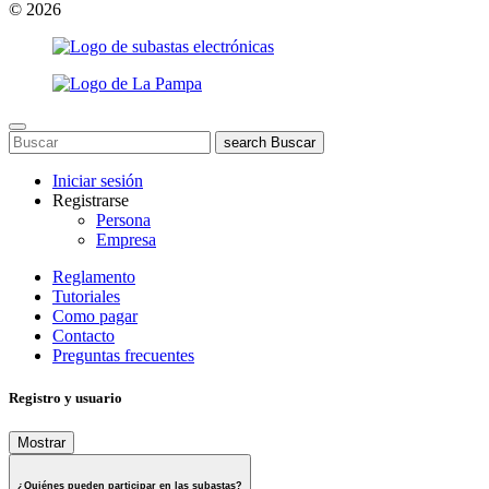
© 2026
search
Buscar
Iniciar sesión
Registrarse
Persona
Empresa
Reglamento
Tutoriales
Como pagar
Contacto
Preguntas frecuentes
Registro y usuario
Mostrar
¿Quiénes pueden participar en las subastas?