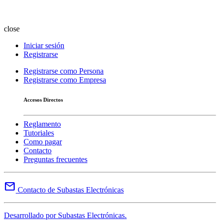
close
Iniciar sesión
Registrarse
Registrarse como Persona
Registrarse como Empresa
Accesos Directos
Reglamento
Tutoriales
Como pagar
Contacto
Preguntas frecuentes
mail
Contacto de Subastas Electrónicas
Desarrollado por Subastas Electrónicas.